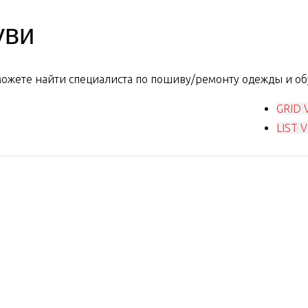
уви
сможете найти специалиста по пошиву/ремонту одежды и об
GRID 
LIST 