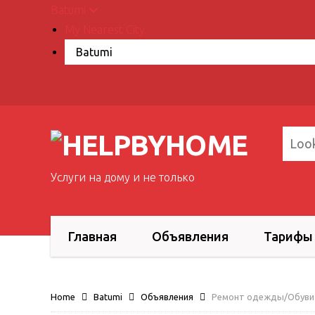
Batumi
My Nearest City
Услуги на дому и не только
Главная
Объявления
Тарифы
Home
Batumi
Объявления
Ремонт одежды/Обуви