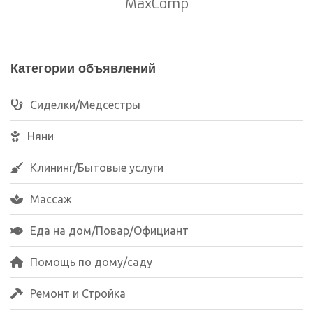
MaxComp
Категории объявлений
Сиделки/Медсестры
Няни
Клининг/Бытовые услуги
Массаж
Еда на дом/Повар/Официант
Помощь по дому/саду
Ремонт и Стройка