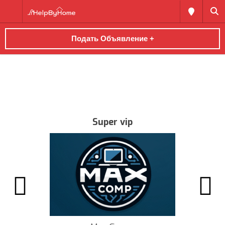
Подать Объявление +
Super vip