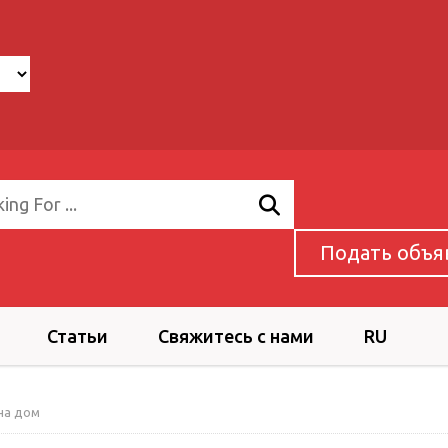
Подать объя
Статьи
Свяжитесь с нами
RU
на дом