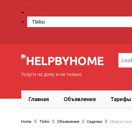
Tbilisi
My Nearest City
Услуги на дому и не только
Главная
Объявления
Тарифы
Home
Tbilisi
Объявления
Сиделки
Медсестра 