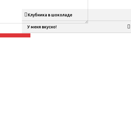
Клубника в шоколаде
У меня вкусно!