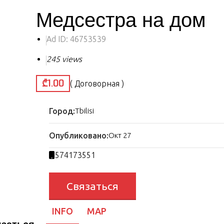
Медсестра на дом
Ad ID:
46753539
245 views
₾1.00
( Договорная )
Город:
Tbilisi
Опубликовано:
Окт 27
574173551
Связаться
INFO
MAP