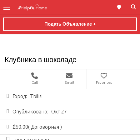
Подать Объявление +
Клубника в шоколаде
Call
Email
Favorites
Город:
Tbilisi
Опубликовано:
Окт 27
₾60.00( Договорная )