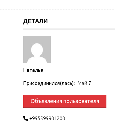
ДЕТАЛИ
Наталья
Присоединился(лась):
Май 7
Объявления пользователя
+995599901200