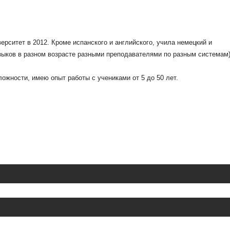
рситет в 2012. Кроме испанского и английского, учила немецкий и
языков в разном возрасте разными преподавателями по разным системам)
ожности, имею опыт работы с учениками от 5 до 50 лет.