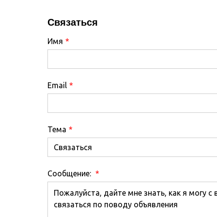
Связаться
Имя
*
Email
*
Тема
*
Сообщение:
*