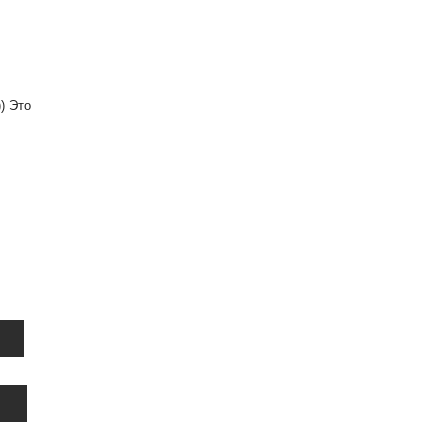
) Это