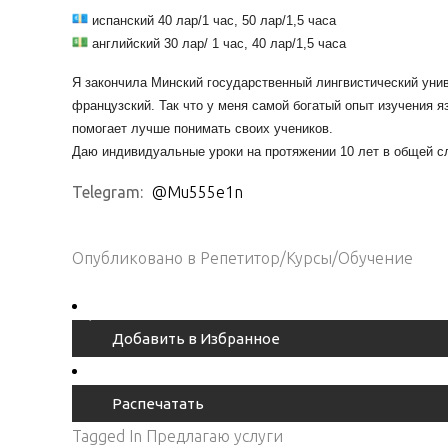
испанский 40 лар/1 час, 50 лар/1,5 часа
английский 30 лар/ 1 час, 40 лар/1,5 часа
Я закончила Минский государственный лингвистический униве
французский. Так что у меня самой богатый опыт изучения 
помогает лучше понимать своих учеников.
Даю индивидуальные уроки на протяжении 10 лет в общей сл
Telegram:
@Mu555e1n
Опубликовано в
Репетитор/Курсы/Обучение
Добавить в Избранное
Распечатать
Tagged In
Предлагаю услуги