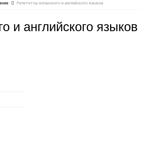
ение
Репетитор испанского и английского языков
го и английского языков