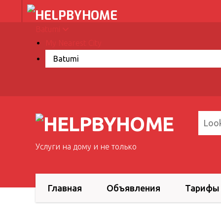
Batumi
My Nearest City
Услуги на дому и не только
Главная
Объявления
Тарифы