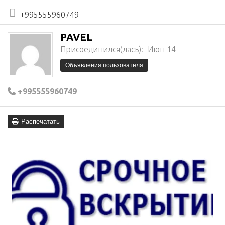
+995555960749
PAVEL
Присоединился(лась):
Июн 14
Объявления пользователя
+995555960749
Распечатать