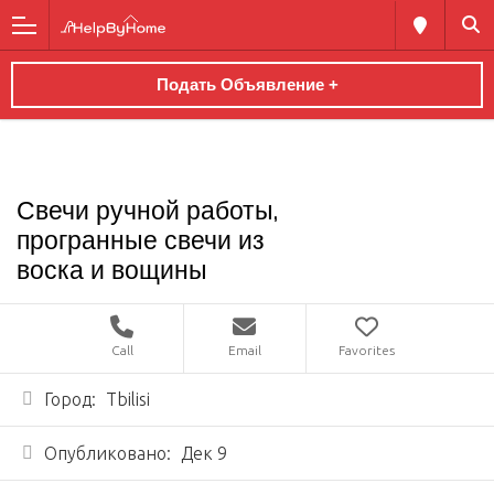
Подать Объявление +
Свечи ручной работы,
програнные свечи из
воска и вощины
Call
Email
Favorites
Город:
Tbilisi
Опубликовано:
Дек 9