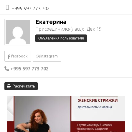
+995 597 773 702
Екатерина
Присоединился(лась):
Дек 19
Объявления пользователя
facebook
instagram
+995 597 773 702
Распечатать