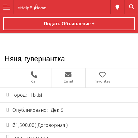
Подать Объявление +
Няня, гувернантка
Call
Email
Favorites
Город:
Tbilisi
Опубликовано:
Дек 6
₾1,500.00( Договорная )