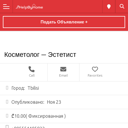
Подать Объявление +
Косметолог — Эстетист
Call
Email
Favorites
Город:
Tbilisi
Опубликовано:
Ноя 23
₾10.00( Фиксированная )