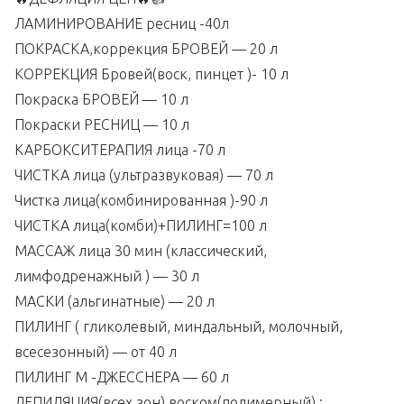
ЛАМИНИРОВАНИЕ ресниц -40л
ПОКРАСКА,коррекция БРОВЕЙ — 20 л
КОРРЕКЦИЯ Бровей(воск, пинцет )- 10 л
Покраска БРОВЕЙ — 10 л
Покраски РЕСНИЦ — 10 л
КАРБОКСИТЕРАПИЯ лица -70 л
ЧИСТКА лица (ультразвуковая) — 70 л
Чистка лица(комбинированная )-90 л
ЧИСТКА лица(комби)+ПИЛИНГ=100 л
МАССАЖ лица 30 мин (классический,
лимфодренажный ) — 30 л
МАСКИ (альгинатные) — 20 л
ПИЛИНГ ( гликолевый, миндальный, молочный,
всесезонный) — от 40 л
ПИЛИНГ М -ДЖЕССНЕРА — 60 л
ДЕПИЛЯЦИЯ(всех зон) воском(полимерный) :