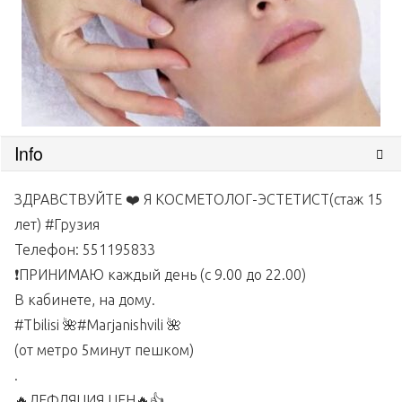
Info
ЗДРАВСТВУЙТЕ ❤️ Я КОСМЕТОЛОГ-ЭСТЕТИСТ(стаж 15
лет) #Грузия
Телефон: 551195833
❗ПРИНИМАЮ каждый день (с 9.00 до 22.00)
В кабинете, на дому.
#Tbilisi 🌺#Marjanishvili 🌺
(от метро 5минут пешком)
.
🔥ДЕФЛЯЦИЯ ЦЕН🔥👍