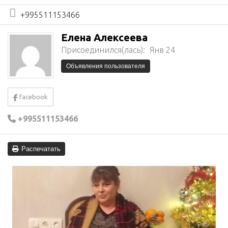
+995511153466
Елена Алексеева
Присоединился(лась):
Янв 24
Объявления пользователя
facebook
+995511153466
Распечатать