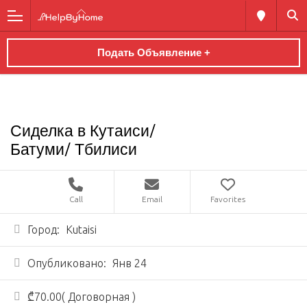
Подать Объявление +
Сиделка в Кутаиси/
Батуми/ Тбилиси
Call
Email
Favorites
Город:
Kutaisi
Опубликовано:
Янв 24
₾70.00( Договорная )