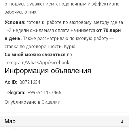
отношусь с уважением к подопечным и эффективно
забочусь о них.
Условия:
готова к работе по вахтовому методу где за
1-2 недели ожидаемая оплата начинается
от 70 лари
в день.
Также рассматриваю почасовую работу —
ставка по договоренности. Курю.
Со мной можно связаться
по
Telegram/WhatsApp/Facebook
Информация объявления
Ad ID:
38721654
Telegram:
+995511153466
Опубликовано в
Сиделки
Map