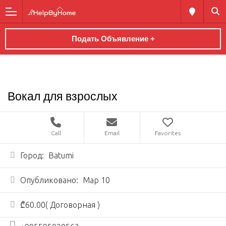
Подать Объявление +
Вокал для взрослых
Call
Email
Favorites
Город:
Batumi
Опубликовано:
Мар 10
₾60.00( Договорная )