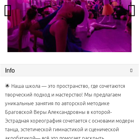
Info
🌟 Наша школа — это пространство, где сочетаются
творческий подход и мастерство! Мы предлагаем
уникальные занятия по авторской методике
Браговской Веры Александровны в которой-
Эстрадная хореография сочетается с основами модерн
танца, эстетической гимнастикой и сценической
акробатикой— всё это помогает раскрыть