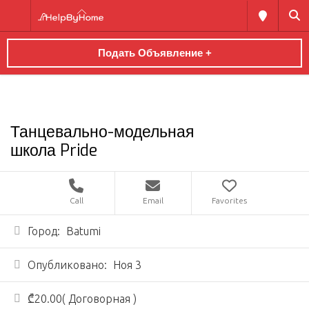
Подать Объявление +
Танцевально-модельная
школа Pride
Call
Email
Favorites
Город:
Batumi
Опубликовано:
Ноя 3
₾20.00( Договорная )