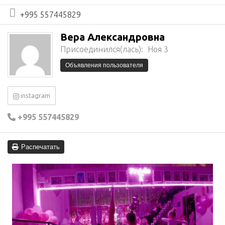
+995 557445829
Вера Александровна
Присоединился(лась):
Ноя 3
Объявления пользователя
instagram
+995 557445829
Распечатать