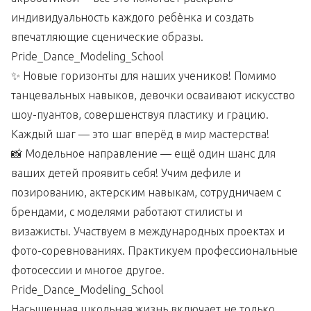
индивидуальность каждого ребёнка и создать
впечатляющие сценические образы.
Pride_Dance_Modeling_School
✨ Новые горизонты для наших учеников! Помимо
танцевальных навыков, девочки осваивают искусство
шоу-пуантов, совершенствуя пластику и грацию.
Каждый шаг — это шаг вперёд в мир мастерства!
📸 Модельное направление — ещё один шанс для
ваших детей проявить себя! Учим дефиле и
позированию, актерским навыкам, сотрудничаем с
брендами, с моделями работают стилисты и
визажисты. Участвуем в международных проектах и
фото-соревнованиях. Практикуем профессиональные
фотосессии и многое другое.
Pride_Dance_Modeling_School
Насыщенная школьная жизнь включает не только