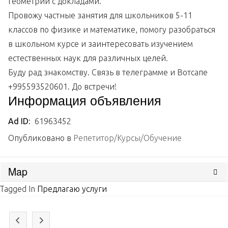
геометрии с докладами.
Провожу частные занятия для школьников 5-11
классов по физике и математике, помогу разобраться
в школьном курсе и заинтересовать изучением
естественных наук для различных целей.
Буду рад знакомству. Связь в телеграмме и Вотсапе
+995593520601. До встречи!
Информация объявления
Ad ID:
61963452
Опубликовано в
Репетитор/Курсы/Обучение
Map
Tagged In
Предлагаю услуги