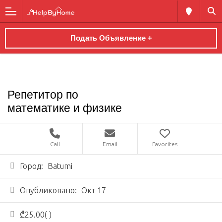
Подать Объявление +
Репетитор по
математике и физике
Call
Email
Favorites
Город:
Batumi
Опубликовано:
Окт 17
₾25.00( )