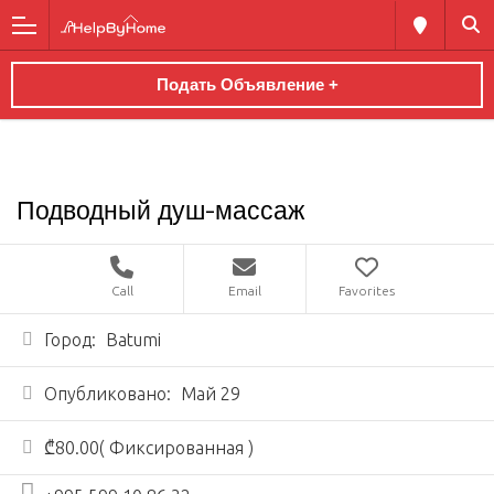
Подать Объявление +
Подводный душ-массаж
Call
Email
Favorites
Город:
Batumi
Опубликовано:
Май 29
₾80.00( Фиксированная )