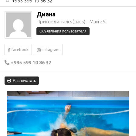
+995 599 10 86 32
Диана
Присоединился(лась):
Май 29
Объявления пользователя
facebook
instagram
+995 599 10 86 32
Распечатать