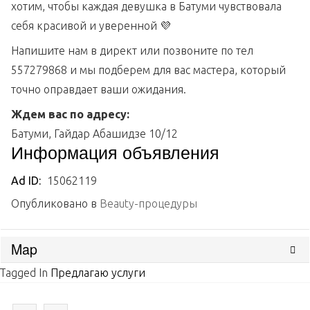
хотим, чтобы каждая девушка в Батуми чувствовала
себя красивой и уверенной 💜
Напишите нам в директ или позвоните по тел
557279868 и мы подберем для вас мастера, который
точно оправдает ваши ожидания.
Ждем вас по адресу:
Батуми, Гайдар Абашидзе 10/12
Информация объявления
Ad ID:
15062119
Опубликовано в
Beauty-процедуры
Map
Tagged In
Предлагаю услуги