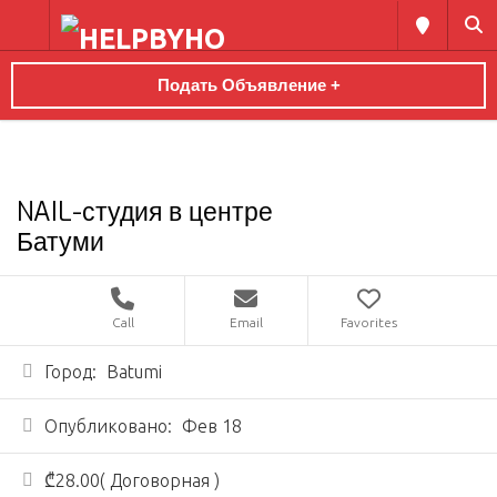
Подать Объявление +
NAIL-студия в центре
Батуми
Call
Email
Favorites
Город:
Batumi
Опубликовано:
Фев 18
₾28.00( Договорная )