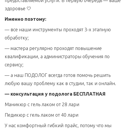
предоставляемой услуги. В первую очередь — ваше
здоровье 🤍
Именно поэтому:
— все наши инструменты проходят 3-х этапную
обработку;
— мастера регулярно проходят повышение
квалификации, а администраторы обучения по
сервису;
— а наш ПОДОЛОГ всегда готов помочь решить
любую вашу проблему как в студии, так и онлайн.
— консультация у подолога БЕСПЛАТНАЯ
Маникюр с гель лаком от 28 лари
Педикюр с гель лаком от 40 лари
У нас комфортный гибкий прайс, потому что мы